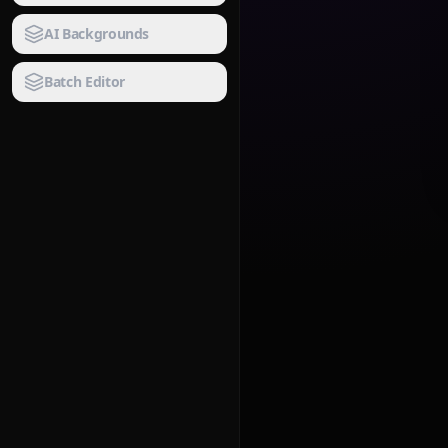
AI Backgrounds
Batch Editor